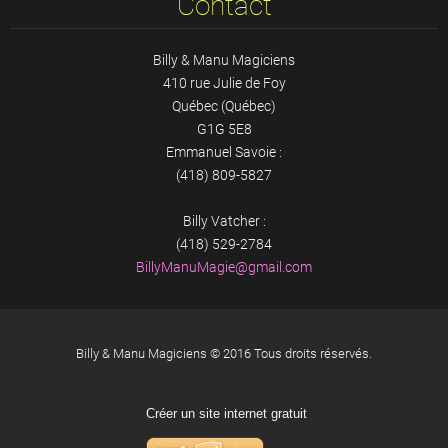
Contact
Billy & Manu Magiciens
410 rue Julie de Foy
Québec (Québec)
G1G 5E8
Emmanuel Savoie :
(418) 809-5827
Billy Vatcher :
(418) 529-2784
BillyMan
uMagie@g
mail.com
Billy & Manu Magiciens © 2016 Tous droits réservés.
Créer un site internet gratuit