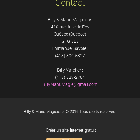
Contact
Billy & Manu Magiciens
410 rue Julie de Foy
Québec (Québec)
G1G 5E8
Emmanuel Savoie :
(418) 809-5827
Billy Vatcher :
(418) 529-2784
BillyMan
uMagie@g
mail.com
Billy & Manu Magiciens © 2016 Tous droits réservés.
Créer un site internet gratuit