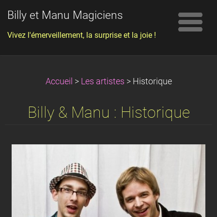
Billy et Manu Magiciens
Vivez l'émerveillement, la surprise et la joie !
Accueil
>
Les artistes
>
Historique
Billy & Manu : Historique