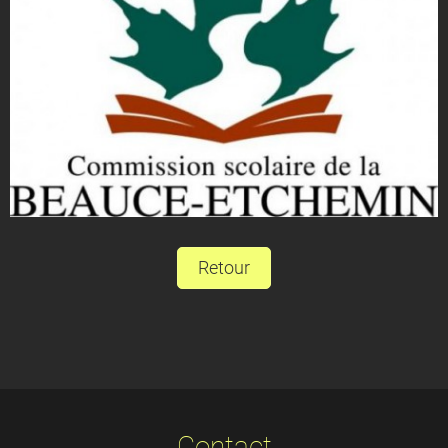
Retour
Contact