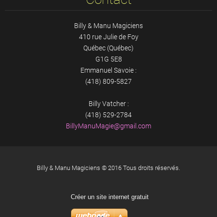
Billy & Manu Magiciens
410 rue Julie de Foy
Québec (Québec)
G1G 5E8
Emmanuel Savoie :
(418) 809-5827
Billy Vatcher :
(418) 529-2784
BillyMan
uMagie@g
mail.com
Billy & Manu Magiciens © 2016 Tous droits réservés.
Créer un site internet gratuit