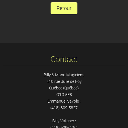
Retour
Contact
Billy & Manu Magiciens
410 rue Julie de Foy
Québec (Québec)
G1G 5E8
Emmanuel Savoie :
(418) 809-5827
Billy Vatcher :
(418) 529-2784