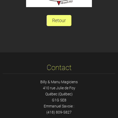
Retour
Contact
Billy & Manu Magiciens
410 rue Julie de Foy
Québec (Québec)
G1G 5E8
Emmanuel Savoie :
(418) 809-5827