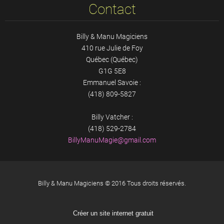
Contact
Billy & Manu Magiciens
410 rue Julie de Foy
Québec (Québec)
G1G 5E8
Emmanuel Savoie :
(418) 809-5827
Billy Vatcher :
(418) 529-2784
BillyMan
uMagie@g
mail.com
Billy & Manu Magiciens © 2016 Tous droits réservés.
Créer un site internet gratuit