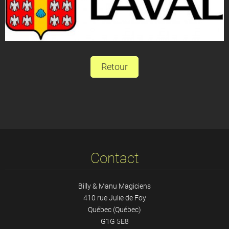
Retour
Contact
Billy & Manu Magiciens
410 rue Julie de Foy
Québec (Québec)
G1G 5E8