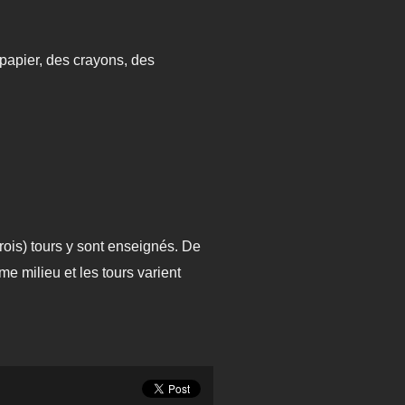
 papier, des crayons, des
rois) tours y sont enseignés. De
e milieu et les tours varient