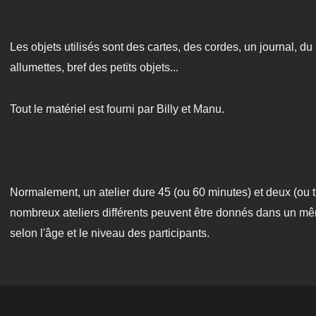
Les objets utilisés sont des cartes, des cordes, un journal, du
allumettes, bref des petits objets...
Tout le matériel est fourni par Billy et Manu.
Normalement, un atelier dure 45 (ou 60 minutes) et deux (ou t
nombreux ateliers différents peuvent être donnés dans un mêm
selon l'âge et le niveau des participants.