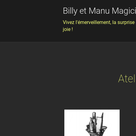
Billy et Manu Magic
Vivez l'émerveillement, la surprise 
joie !
Ate