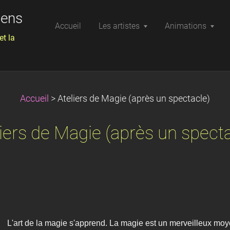
iens
Accueil
Les artistes
Animations
et la
Accueil
>
Ateliers de Magie (après un spectacle)
liers de Magie (après un specta
L'art de la magie s'apprend. La magie est un merveilleux moyen