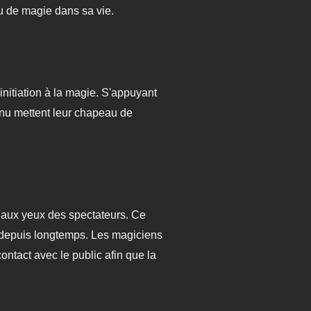
u de magie dans sa vie.
'initiation à la magie. S'appuyant
anu mettent leur chapeau de
s aux yeux des spectateurs. Ce
t depuis longtemps. Les magiciens
ontact avec le public afin que la