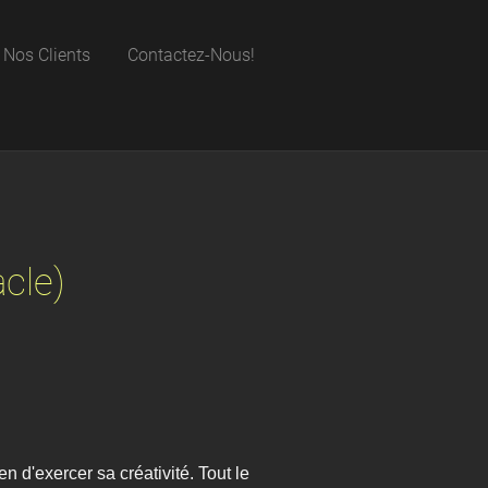
Nos Clients
Contactez-Nous!
cle)
 d'exercer sa créativité. Tout le